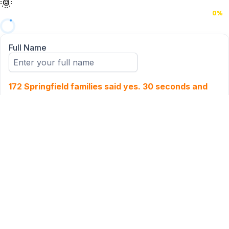
🌞
🌞
🌞
🌞
🌞
🌞
0%
0%